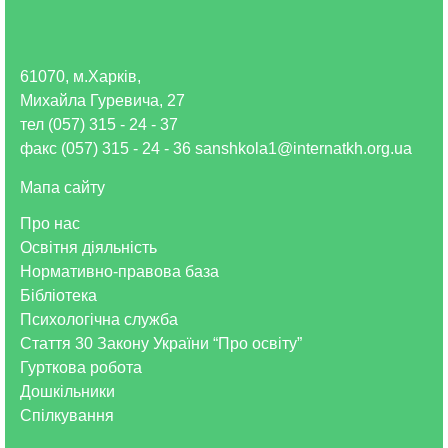
61070, м.Харків,
Михайла Гуревича, 27
тел (057) 315 - 24 - 37
факс (057) 315 - 24 - 36 sanshkola1@internatkh.org.ua
Мапа сайту
Про нас
Освітня діяльність
Нормативно-правова база
Бібліотека
Психологічна служба
Стаття 30 Закону України “Про освіту”
Гурткова робота
Дошкільники
Спілкування