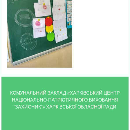
КОМУНАЛЬНИЙ ЗАКЛАД «ХАРКІВСЬКИЙ ЦЕНТР
НАЦІОНАЛЬНО-ПАТРІОТИЧНОГО ВИХОВАННЯ
“ЗАХИСНИК”» ХАРКІВСЬКОЇ ОБЛАСНОЇ РАДИ