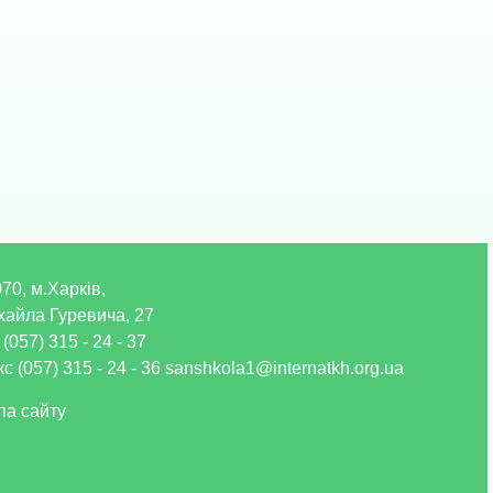
70, м.Харків,
хайла Гуревича, 27
 (057) 315 - 24 - 37
с (057) 315 - 24 - 36 sanshkola1@internatkh.org.ua
па сайту