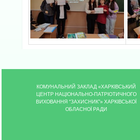
КОМУНАЛЬНИЙ ЗАКЛАД «ХАРКІВСЬКИЙ
ЦЕНТР НАЦІОНАЛЬНО-ПАТРІОТИЧНОГО
ВИХОВАННЯ “ЗАХИСНИК”» ХАРКІВСЬКОЇ
ОБЛАСНОЇ РАДИ