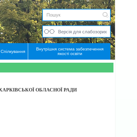
Версія для слабозорих
Внутрішня система забезпечення
Спілкування
якості освіти
ХАРКІВСЬКОЇ ОБЛАСНОЇ РАДИ