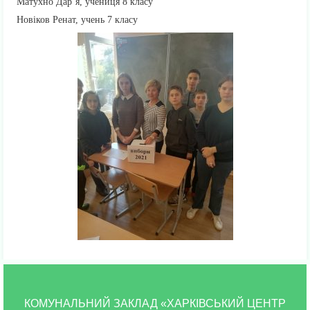
Матухно Дар’я, учениця 8 класу
Новіков Ренат, учень 7 класу
КОМУНАЛЬНИЙ ЗАКЛАД «ХАРКІВСЬКИЙ ЦЕНТР