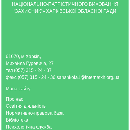
НАЦІОНАЛЬНО-ПАТРІОТИЧНОГО ВИХОВАННЯ
“ЗАХИСНИК”» ХАРКІВСЬКОЇ ОБЛАСНОЇ РАДИ
61070, м.Харків,
Михайла Гуревича, 27
тел (057) 315 - 24 - 37
факс (057) 315 - 24 - 36 sanshkola1@internatkh.org.ua
Мапа сайту
Про нас
Освітня діяльність
Нормативно-правова база
Бібліотека
Психологічна служба