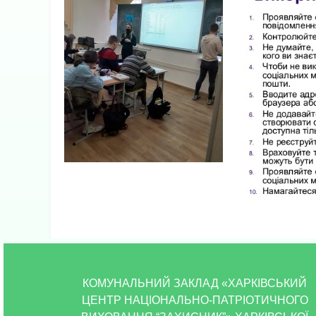
КОМУНАЛЬНИЙ ЗАКЛАД «ХАРКІВСЬКИЙ
ЦЕНТР НАЦІОНАЛЬНО-ПАТРІОТИЧНОГО