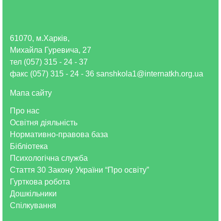
61070, м.Харків,
Михайла Гуревича, 27
тел (057) 315 - 24 - 37
факс (057) 315 - 24 - 36 sanshkola1@internatkh.org.ua
Мапа сайту
Про нас
Освітня діяльність
Нормативно-правова база
Бібліотека
Психологічна служба
Стаття 30 Закону України “Про освіту”
Гурткова робота
Дошкільники
Спілкування