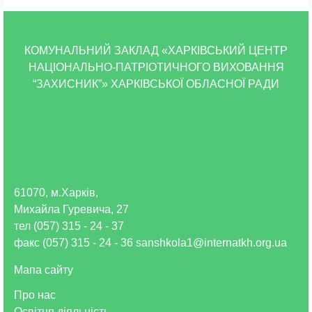
КОМУНАЛЬНИЙ ЗАКЛАД «ХАРКІВСЬКИЙ ЦЕНТР
НАЦІОНАЛЬНО-ПАТРІОТИЧНОГО ВИХОВАННЯ
“ЗАХИСНИК”» ХАРКІВСЬКОЇ ОБЛАСНОЇ РАДИ
61070, м.Харків,
Михайла Гуревича, 27
тел (057) 315 - 24 - 37
факс (057) 315 - 24 - 36 sanshkola1@internatkh.org.ua
Мапа сайту
Про нас
Освітня діяльність