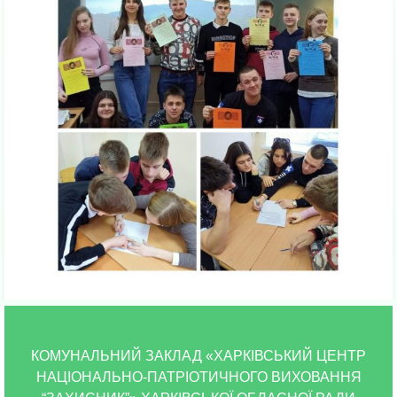
КОМУНАЛЬНИЙ ЗАКЛАД «ХАРКІВСЬКИЙ ЦЕНТР
НАЦІОНАЛЬНО-ПАТРІОТИЧНОГО ВИХОВАННЯ