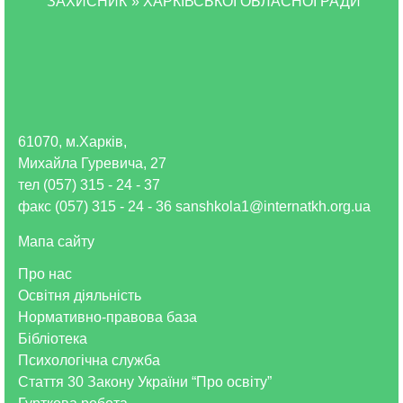
“ЗАХИСНИК”» ХАРКІВСЬКОЇ ОБЛАСНОЇ РАДИ
61070, м.Харків,
Михайла Гуревича, 27
тел (057) 315 - 24 - 37
факс (057) 315 - 24 - 36 sanshkola1@internatkh.org.ua
Мапа сайту
Про нас
Освітня діяльність
Нормативно-правова база
Бібліотека
Психологічна служба
Стаття 30 Закону України “Про освіту”