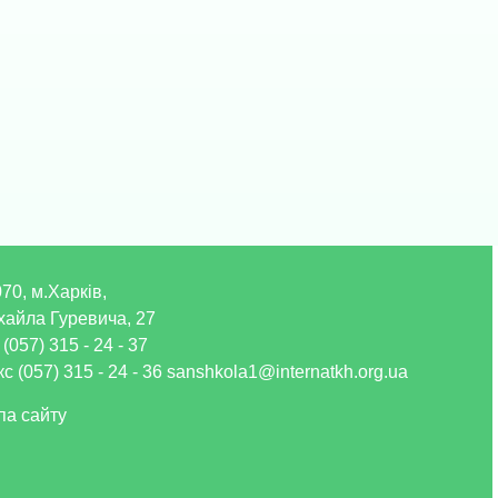
70, м.Харків,
хайла Гуревича, 27
 (057) 315 - 24 - 37
с (057) 315 - 24 - 36 sanshkola1@internatkh.org.ua
па сайту