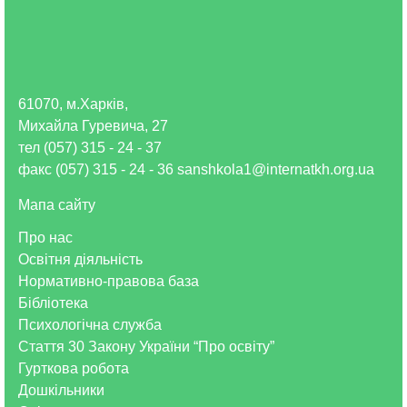
61070, м.Харків,
Михайла Гуревича, 27
тел (057) 315 - 24 - 37
факс (057) 315 - 24 - 36 sanshkola1@internatkh.org.ua
Мапа сайту
Про нас
Освітня діяльність
Нормативно-правова база
Бібліотека
Психологічна служба
Стаття 30 Закону України “Про освіту”
Гурткова робота
Дошкільники