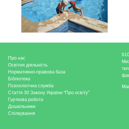
610
Про нас
Ми
Освітня діяльність
тел
Нормативно-правова база
фак
Бібліотека
Психологічна служба
Ма
Стаття 30 Закону України “Про освіту”
Гурткова робота
Дошкільники
Спілкування