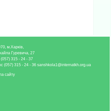
70, м.Харків,
хайла Гуревича, 27
 (057) 315 - 24 - 37
с (057) 315 - 24 - 36 sanshkola1@internatkh.org.ua
па сайту