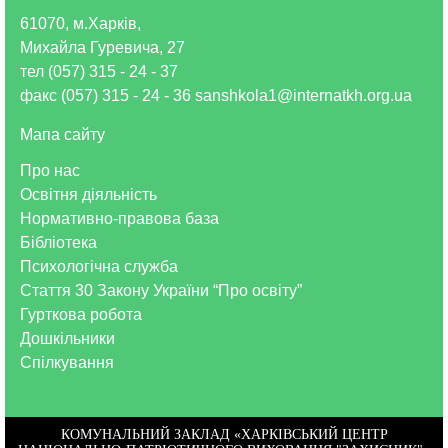
61070, м.Харків,
Михайла Гуревича, 27
тел (057) 315 - 24 - 37
факс (057) 315 - 24 - 36 sanshkola1@internatkh.org.ua
Мапа сайту
Про нас
Освітня діяльність
Нормативно-правова база
Бібліотека
Психологічна служба
Стаття 30 Закону України “Про освіту”
Гурткова робота
Дошкільники
Спілкування
КОМУНАЛЬНИЙ ЗАКЛАД «ХАРКІВСЬКИЙ ЦЕНТР