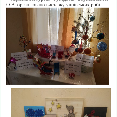
О.В. організовано виставку учнівських робіт.