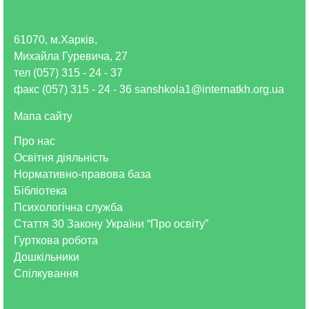
61070, м.Харків,
Михайла Гуревича, 27
тел (057) 315 - 24 - 37
факс (057) 315 - 24 - 36 sanshkola1@internatkh.org.ua
Мапа сайту
Про нас
Освітня діяльність
Нормативно-правова база
Бібліотека
Психологічна служба
Стаття 30 Закону України “Про освіту”
Гурткова робота
Дошкільники
Спілкування