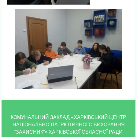
КОМУНАЛЬНИЙ ЗАКЛАД «ХАРКІВСЬКИЙ ЦЕНТР
НАЦІОНАЛЬНО-ПАТРІОТИЧНОГО ВИХОВАННЯ
“ЗАХИСНИК”» ХАРКІВСЬКОЇ ОБЛАСНОЇ РАДИ