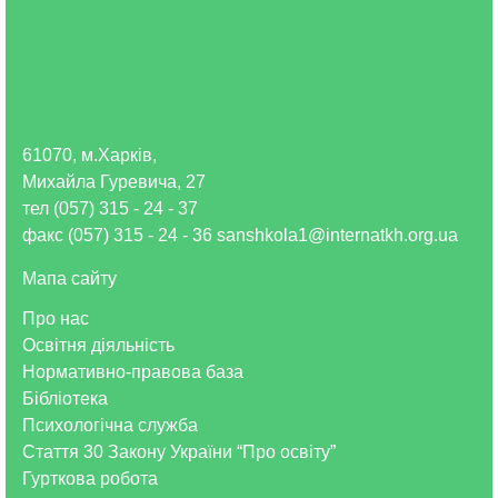
61070, м.Харків,
Михайла Гуревича, 27
тел (057) 315 - 24 - 37
факс (057) 315 - 24 - 36 sanshkola1@internatkh.org.ua
Мапа сайту
Про нас
Освітня діяльність
Нормативно-правова база
Бібліотека
Психологічна служба
Стаття 30 Закону України “Про освіту”
Гурткова робота