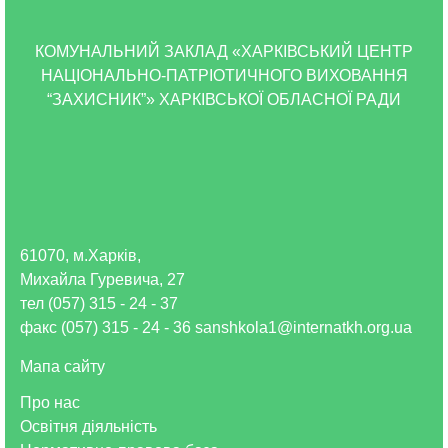
КОМУНАЛЬНИЙ ЗАКЛАД «ХАРКІВСЬКИЙ ЦЕНТР
НАЦІОНАЛЬНО-ПАТРІОТИЧНОГО ВИХОВАННЯ
“ЗАХИСНИК”» ХАРКІВСЬКОЇ ОБЛАСНОЇ РАДИ
61070, м.Харків,
Михайла Гуревича, 27
тел (057) 315 - 24 - 37
факс (057) 315 - 24 - 36 sanshkola1@internatkh.org.ua
Мапа сайту
Про нас
Освітня діяльність