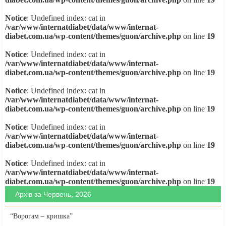
Notice
: Undefined index: cat in
/var/www/internatdiabet/data/www/internat-
diabet.com.ua/wp-content/themes/guon/archive.php
on line
19
Notice
: Undefined index: cat in
/var/www/internatdiabet/data/www/internat-
diabet.com.ua/wp-content/themes/guon/archive.php
on line
19
Notice
: Undefined index: cat in
/var/www/internatdiabet/data/www/internat-
diabet.com.ua/wp-content/themes/guon/archive.php
on line
19
Notice
: Undefined index: cat in
/var/www/internatdiabet/data/www/internat-
diabet.com.ua/wp-content/themes/guon/archive.php
on line
19
Notice
: Undefined index: cat in
/var/www/internatdiabet/data/www/internat-
diabet.com.ua/wp-content/themes/guon/archive.php
on line
19
Архів за Червень, 2026
“Ворогам – кришка”