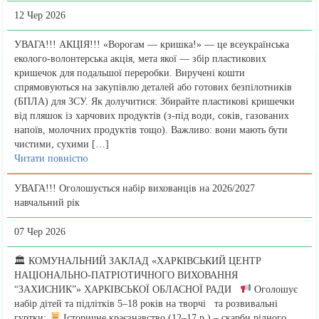
12 Чер 2026
УВАГА!!! АКЦІЯ!!! «Ворогам — кришка!» — це всеукраїнська
еколого-волонтерська акція, мета якої — збір пластикових
кришечок для подальшої переробки. Виручені кошти
спрямовуються на закупівлю деталей або готових безпілотників
(БПЛА) для ЗСУ. Як долучитися: Збирайте пластикові кришечки
від пляшок із харчових продуктів (з-під води, соків, газованих
напоїв, молочних продуктів тощо). Важливо: вони мають бути
чистими, сухими […]
Читати повністю
УВАГА!!! Оголошується набір вихованців на 2026/2027
навчальний рік
07 Чер 2026
🏛 КОМУНАЛЬНИЙ ЗАКЛАД «ХАРКІВСЬКИЙ ЦЕНТР
НАЦІОНАЛЬНО-ПАТРІОТИЧНОГО ВИХОВАННЯ
“ЗАХИСНИК”» ХАРКІВСЬКОЇ ОБЛАСНОЇ РАДИ
Оголошує
набір дітей та підлітків 5–18 років на творчі та розвивальні
гуртки:
Історичне краєзнавство (12–17 р.) – скарби рідного