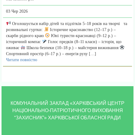
03 Чер 2026
Оголошується набір дітей та підлітків 5–18 років на творчі та
розвивальні гуртки:
Історичне краєзнавство (12–17 р.) –
скарби рідного краю
Юні туристи-краєзнавці (9–12 р.) –
історичний компас
Голос предків (8–11 класи) – історія, що
оживає
Школа безпеки (10–18 р.) – майстерня виживання
Спортивний простір (6–17 р.) – енергія руху […]
Читати повністю
КОМУНАЛЬНИЙ ЗАКЛАД «ХАРКІВСЬКИЙ ЦЕНТР
НАЦІОНАЛЬНО-ПАТРІОТИЧНОГО ВИХОВАННЯ
“ЗАХИСНИК”» ХАРКІВСЬКОЇ ОБЛАСНОЇ РАДИ