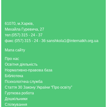
61070, м.Харків,
Михайла Гуревича, 27
тел (057) 315 - 24 - 37
факс (057) 315 - 24 - 36 sanshkola1@internatkh.org.ua
Мапа сайту
Про нас
Освітня діяльність
Нормативно-правова база
Бібліотека
Психологічна служба
Стаття 30 Закону України “Про освіту”
Гурткова робота
Дошкільники
Спілкування