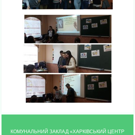
КОМУНАЛЬНИЙ ЗАКЛАД «ХАРКІВСЬКИЙ ЦЕНТР