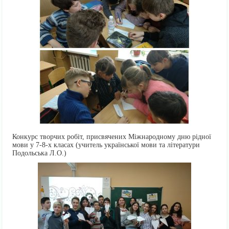
Конкурс творчих робіт, присвячених Міжнародному дню рідної
мови у 7-8-х класах (учитель української мови та літератури
Подольська Л.О.)