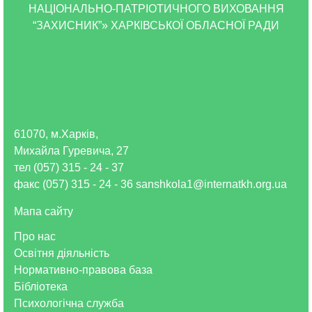
НАЦІОНАЛЬНО-ПАТРІОТИЧНОГО ВИХОВАННЯ
“ЗАХИСНИК”» ХАРКІВСЬКОЇ ОБЛАСНОЇ РАДИ
61070, м.Харків,
Михайла Гуревича, 27
тел (057) 315 - 24 - 37
факс (057) 315 - 24 - 36 sanshkola1@internatkh.org.ua
Мапа сайту
Про нас
Освітня діяльність
Нормативно-правова база
Бібліотека
Психологічна служба