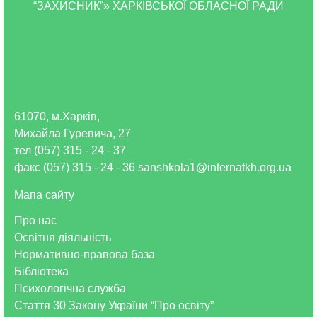
“ЗАХИСНИК”» ХАРКІВСЬКОЇ ОБЛАСНОЇ РАДИ
61070, м.Харків,
Михайла Гуревича, 27
тел (057) 315 - 24 - 37
факс (057) 315 - 24 - 36 sanshkola1@internatkh.org.ua
Мапа сайту
Про нас
Освітня діяльність
Нормативно-правова база
Бібліотека
Психологічна служба
Стаття 30 Закону України “Про освіту”