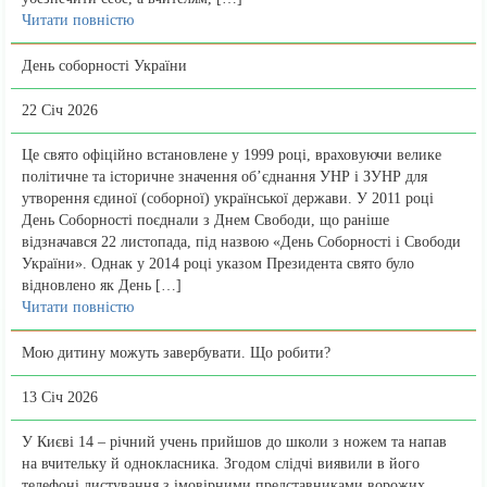
Читати повністю
День соборності України
22 Січ 2026
Це свято офіційно встановлене у 1999 році, враховуючи велике
політичне та історичне значення об’єднання УНР і ЗУНР для
утворення єдиної (соборної) української держави. У 2011 році
День Соборності поєднали з Днем Свободи, що раніше
відзначався 22 листопада, під назвою «День Соборності і Свободи
України». Однак у 2014 році указом Президента свято було
відновлено як День […]
Читати повністю
Мою дитину можуть завербувати. Що робити?
13 Січ 2026
У Києві 14 – річний учень прийшов до школи з ножем та напав
на вчительку й однокласника. Згодом слідчі виявили в його
телефоні листування з імовірними представниками ворожих