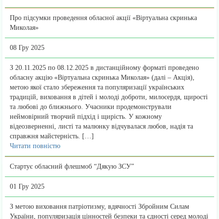
Про підсумки проведення обласної акції «Віртуальна скринька
Миколая»
08 Гру 2025
З 20.11.2025 по 08.12.2025 в дистанційному форматі проведено
обласну акцію «Віртуальна скринька Миколая» (далі – Акція),
метою якої стало збереження та популяризації українських
традицій, виховання в дітей і молоді доброти, милосердя, щирості
та любові до ближнього. Учасники продемонстрували
неймовірний творчий підхід і щирість. У кожному
відеозверненні, листі та малюнку відчувалася любов, надія та
справжня майстерність. […]
Читати повністю
Стартує обласний флешмоб “Дякую ЗСУ”
01 Гру 2025
З метою виховання патріотизму, вдячності Збройним Силам
України, популяризація цінностей безпеки та єдності серед молоді