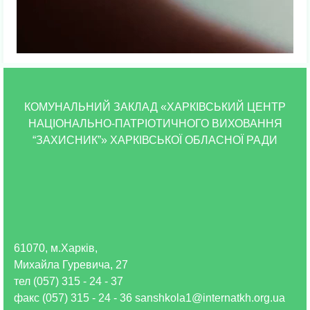
00:00
00:00
00:45
КОМУНАЛЬНИЙ ЗАКЛАД «ХАРКІВСЬКИЙ ЦЕНТР
НАЦІОНАЛЬНО-ПАТРІОТИЧНОГО ВИХОВАННЯ
“ЗАХИСНИК”» ХАРКІВСЬКОЇ ОБЛАСНОЇ РАДИ
61070, м.Харків,
Михайла Гуревича, 27
тел (057) 315 - 24 - 37
факс (057) 315 - 24 - 36 sanshkola1@internatkh.org.ua