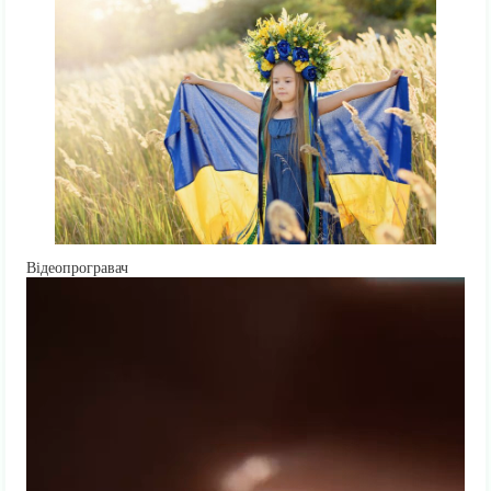
Відеопрогравач