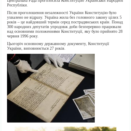
Центральна Рада проголосила Конституцію Української Народної
Республіки.
Після проголошення незалежності України Конституцію було
ухвалено не відразу. Україна жила без головного закону цілих 5
років – це найдовший термін серед пострадянських країн. Понад
300 народних депутатів упродовж доби безперервно працювали
над основними положеннями Конституції, яку було прийнято 28
червня 1996 року.
Цьогоріч основному державному документу, Конституції
України, виповнюється 27 років.