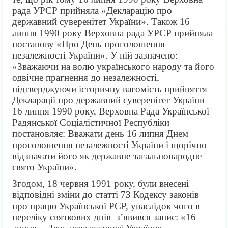
рада УРСР прийняла «Декларацію про
державний суверенітет України». Також 16
липня 1990 року Верховна рада УРСР прийняла
постанову «Про День проголошення
незалежності України». У ній зазначено:
«Зважаючи на волю українського народу та його
одвічне прагнення до незалежності,
підтверджуючи історичну вагомість прийняття
Декларації про державний суверенітет України
16 липня 1990 року, Верховна Рада Української
Радянської Соціалістичної Республіки
постановляє: Вважати день 16 липня Днем
проголошення незалежності України і щорічно
відзначати його як державне загальнонародне
свято України».
Згодом, 18 червня 1991 року, були внесені
відповідні зміни до статті 73 Кодексу законів
про працю Української РСР, унаслідок чого в
переліку святкових днів з’явився запис: «16