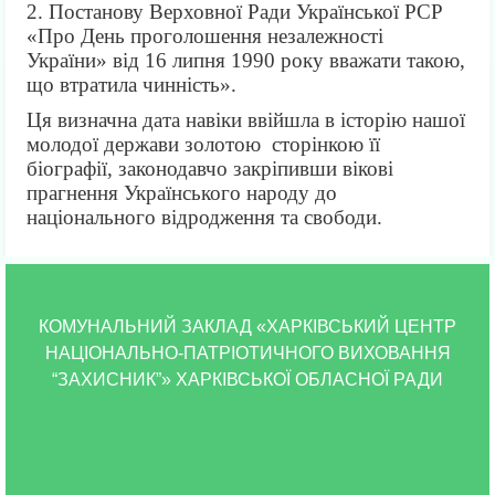
2. Постанову Верховної Ради Української РСР
«Про День проголошення незалежності
України» від 16 липня 1990 року вважати такою,
що втратила чинність».
Ця визначна дата навіки ввійшла в історію нашої
молодої держави золотою сторінкою її
біографії, законодавчо закріпивши вікові
прагнення Українського народу до
національного відродження та свободи.
КОМУНАЛЬНИЙ ЗАКЛАД «ХАРКІВСЬКИЙ ЦЕНТР
НАЦІОНАЛЬНО-ПАТРІОТИЧНОГО ВИХОВАННЯ
“ЗАХИСНИК”» ХАРКІВСЬКОЇ ОБЛАСНОЇ РАДИ