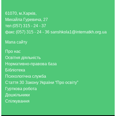
61070, м.Харків,
Михайла Гуревича, 27
тел (057) 315 - 24 - 37
факс (057) 315 - 24 - 36 sanshkola1@internatkh.org.ua
Мапа сайту
Про нас
Освітня діяльність
Нормативно-правова база
Бібліотека
Психологічна служба
Стаття 30 Закону України “Про освіту”
Гурткова робота
Дошкільники
Спілкування