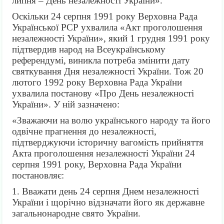
липня – День незалежності України».
Оскільки 24 серпня 1991 року Верховна Рада
Української РСР ухвалила «Акт проголошення
незалежності України», який 1 грудня 1991 року
підтвердив народ на Всеукраїнському
референдумі, виникла потреба змінити дату
святкування Дня незалежності України. Тож 20
лютого 1992 року Верховна Рада України
ухвалила постанову «Про День незалежності
України». У ній зазначено:
«Зважаючи на волю українського народу та його
одвічне прагнення до незалежності,
підтверджуючи історичну вагомість прийняття
Акта проголошення незалежності України 24
серпня 1991 року, Верховна Рада України
постановляє:
1. Вважати день 24 серпня Днем незалежності
України і щорічно відзначати його як державне
загальнонародне свято України.