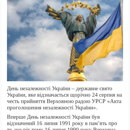
День незалежності України – державне свято
України, яке відзначається щорічно 24 серпня на
честь прийняття Верховною радою УРСР «Акта
проголошення незалежності України».
Вперше День незалежності України був
відзначений 16 липня 1991 року в пам’ять про
те, що рік тому 16 липня 1990 року Верховна