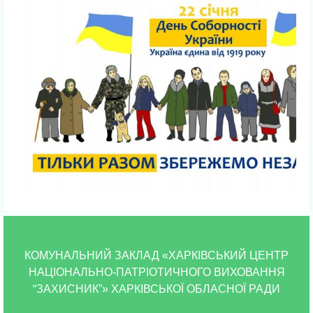
КОМУНАЛЬНИЙ ЗАКЛАД «ХАРКІВСЬКИЙ ЦЕНТР
НАЦІОНАЛЬНО-ПАТРІОТИЧНОГО ВИХОВАННЯ
“ЗАХИСНИК”» ХАРКІВСЬКОЇ ОБЛАСНОЇ РАДИ