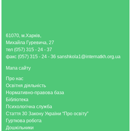
61070, м.Харків,
Михайла Гуревича, 27
тел (057) 315 - 24 - 37
факс (057) 315 - 24 - 36 sanshkola1@internatkh.org.ua
Мапа сайту
Про нас
Освітня діяльність
Нормативно-правова база
Бібліотека
Психологічна служба
Стаття 30 Закону України “Про освіту”
Гурткова робота
Дошкільники