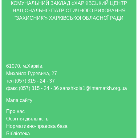
КОМУНАЛЬНИЙ ЗАКЛАД «ХАРКІВСЬКИЙ ЦЕНТР
НАЦІОНАЛЬНО-ПАТРІОТИЧНОГО ВИХОВАННЯ
“ЗАХИСНИК”» ХАРКІВСЬКОЇ ОБЛАСНОЇ РАДИ
61070, м.Харків,
Михайла Гуревича, 27
тел (057) 315 - 24 - 37
факс (057) 315 - 24 - 36 sanshkola1@internatkh.org.ua
Мапа сайту
Про нас
Освітня діяльність
Нормативно-правова база
Бібліотека