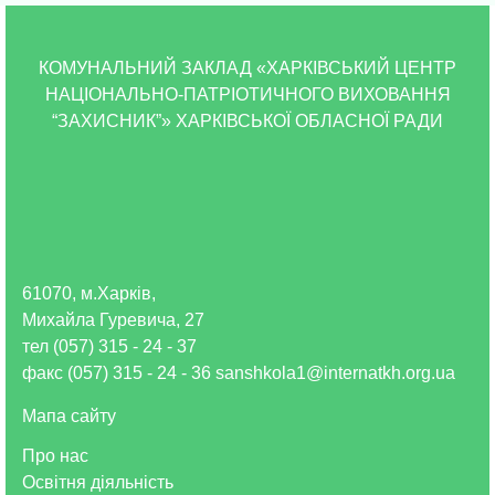
КОМУНАЛЬНИЙ ЗАКЛАД «ХАРКІВСЬКИЙ ЦЕНТР
НАЦІОНАЛЬНО-ПАТРІОТИЧНОГО ВИХОВАННЯ
“ЗАХИСНИК”» ХАРКІВСЬКОЇ ОБЛАСНОЇ РАДИ
61070, м.Харків,
Михайла Гуревича, 27
тел (057) 315 - 24 - 37
факс (057) 315 - 24 - 36 sanshkola1@internatkh.org.ua
Мапа сайту
Про нас
Освітня діяльність