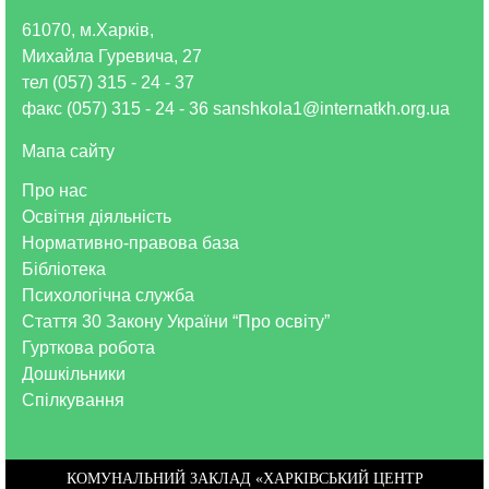
61070, м.Харків,
Михайла Гуревича, 27
тел (057) 315 - 24 - 37
факс (057) 315 - 24 - 36 sanshkola1@internatkh.org.ua
Мапа сайту
Про нас
Освітня діяльність
Нормативно-правова база
Бібліотека
Психологічна служба
Стаття 30 Закону України “Про освіту”
Гурткова робота
Дошкільники
Спілкування
КОМУНАЛЬНИЙ ЗАКЛАД «ХАРКІВСЬКИЙ ЦЕНТР