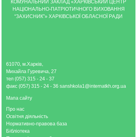
КОМУНАЛЬНИЙ ЗАКЛАД «ХАРКІВСЬКИЙ ЦЕНТР
НАЦІОНАЛЬНО-ПАТРІОТИЧНОГО ВИХОВАННЯ
“ЗАХИСНИК”» ХАРКІВСЬКОЇ ОБЛАСНОЇ РАДИ
61070, м.Харків,
Михайла Гуревича, 27
тел (057) 315 - 24 - 37
факс (057) 315 - 24 - 36 sanshkola1@internatkh.org.ua
Мапа сайту
Про нас
Освітня діяльність
Нормативно-правова база
Бібліотека