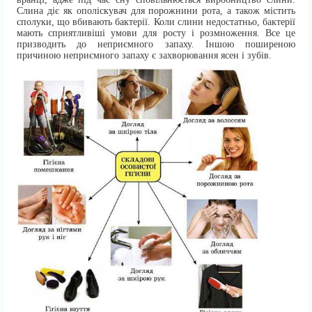
Слина діє як ополіскувач для порожнини рота, а також містить
сполуки, що вбивають бактерії. Коли слини недостатньо, бактерії
мають сприятливіші умови для росту і розмноження. Все це
призводить до неприємного запаху. Іншою поширеною
причиною неприємного запаху є захворювання ясен і зубів.