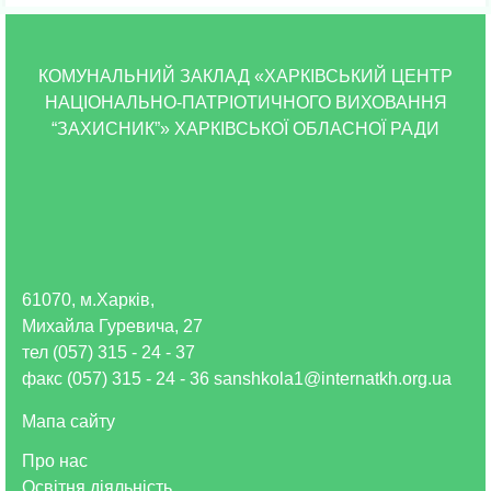
КОМУНАЛЬНИЙ ЗАКЛАД «ХАРКІВСЬКИЙ ЦЕНТР
НАЦІОНАЛЬНО-ПАТРІОТИЧНОГО ВИХОВАННЯ
“ЗАХИСНИК”» ХАРКІВСЬКОЇ ОБЛАСНОЇ РАДИ
61070, м.Харків,
Михайла Гуревича, 27
тел (057) 315 - 24 - 37
факс (057) 315 - 24 - 36 sanshkola1@internatkh.org.ua
Мапа сайту
Про нас
Освітня діяльність