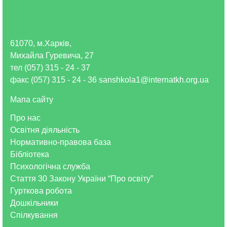
61070, м.Харків,
Михайла Гуревича, 27
тел (057) 315 - 24 - 37
факс (057) 315 - 24 - 36 sanshkola1@internatkh.org.ua
Мапа сайту
Про нас
Освітня діяльність
Нормативно-правова база
Бібліотека
Психологічна служба
Стаття 30 Закону України “Про освіту”
Гурткова робота
Дошкільники
Спілкування