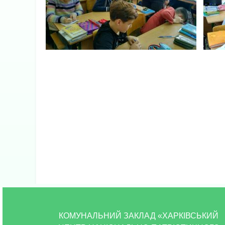
КОМУНАЛЬНИЙ ЗАКЛАД «ХАРКІВСЬКИЙ