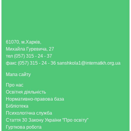
61070, м.Харків,
Михайла Гуревича, 27
тел (057) 315 - 24 - 37
факс (057) 315 - 24 - 36 sanshkola1@internatkh.org.ua
Мапа сайту
Про нас
Освітня діяльність
Нормативно-правова база
Бібліотека
Психологічна служба
Стаття 30 Закону України “Про освіту”
Гурткова робота