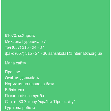
61070, м.Харків,
Михайла Гуревича, 27
тел (057) 315 - 24 - 37
факс (057) 315 - 24 - 36 sanshkola1@internatkh.org.ua
Мапа сайту
Про нас
Освітня діяльність
Нормативно-правова база
Бібліотека
Психологічна служба
Стаття 30 Закону України “Про освіту”
Гурткова робота