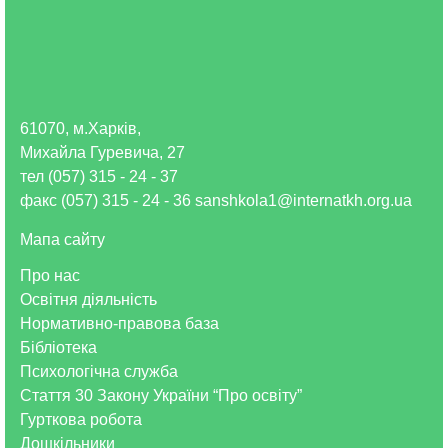
61070, м.Харків,
Михайла Гуревича, 27
тел (057) 315 - 24 - 37
факс (057) 315 - 24 - 36 sanshkola1@internatkh.org.ua
Мапа сайту
Про нас
Освітня діяльність
Нормативно-правова база
Бібліотека
Психологічна служба
Стаття 30 Закону України “Про освіту”
Гурткова робота
Дошкільники