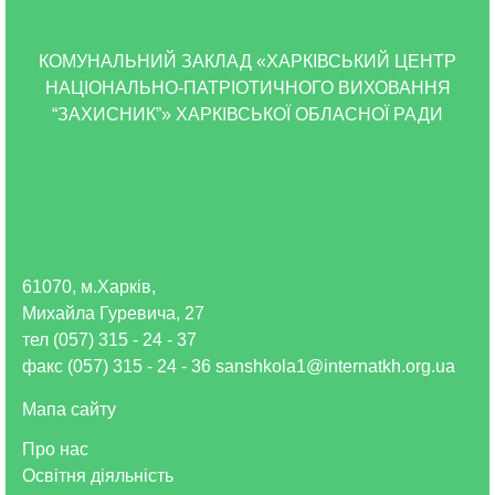
КОМУНАЛЬНИЙ ЗАКЛАД «ХАРКІВСЬКИЙ ЦЕНТР
НАЦІОНАЛЬНО-ПАТРІОТИЧНОГО ВИХОВАННЯ
“ЗАХИСНИК”» ХАРКІВСЬКОЇ ОБЛАСНОЇ РАДИ
61070, м.Харків,
Михайла Гуревича, 27
тел (057) 315 - 24 - 37
факс (057) 315 - 24 - 36 sanshkola1@internatkh.org.ua
Мапа сайту
Про нас
Освітня діяльність