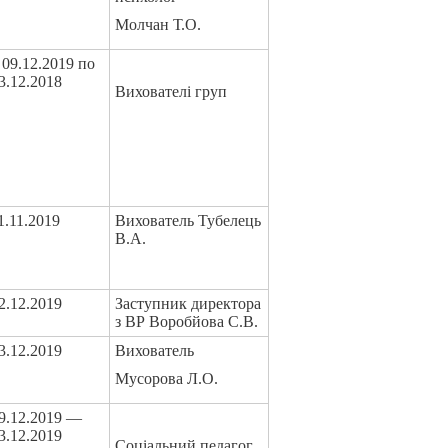
Молчан Т.О.
 09.12.2019 по
3.12.2018
Вихователі груп
1.11.2019
Вихователь Тубелець
В.А.
2.12.2019
Заступник директора
з ВР Воробйова С.В.
3.12.2019
Вихователь
Мусорова Л.О.
9.12.2019 —
3.12.2019
Соціальний педагог