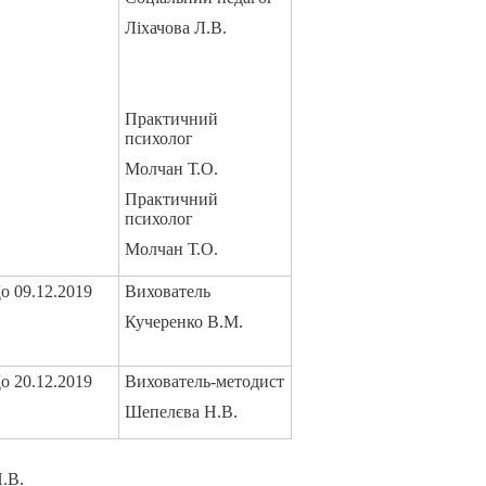
Ліхачова Л.В.
Практичний
психолог
Молчан Т.О.
Практичний
психолог
Молчан Т.О.
о 09.12.2019
Вихователь
Кучеренко В.М.
о 20.12.2019
Вихователь-методист
Шепелєва Н.В.
.В.