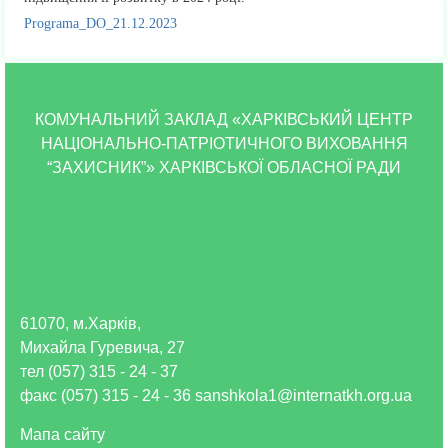
Programa_DO_21.12.2023
КОМУНАЛЬНИЙ ЗАКЛАД «ХАРКІВСЬКИЙ ЦЕНТР
НАЦІОНАЛЬНО-ПАТРІОТИЧНОГО ВИХОВАННЯ
“ЗАХИСНИК”» ХАРКІВСЬКОЇ ОБЛАСНОЇ РАДИ
61070, м.Харків,
Михайла Гуревича, 27
тел (057) 315 - 24 - 37
факс (057) 315 - 24 - 36 sanshkola1@internatkh.org.ua
Мапа сайту