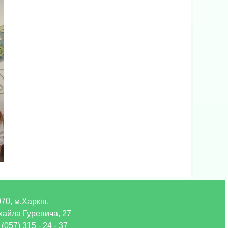
70, м.Харків,
хайла Гуревича, 27
 (057) 315 - 24 - 37