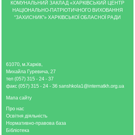
КОМУНАЛЬНИЙ ЗАКЛАД «ХАРКІВСЬКИЙ ЦЕНТР
НАЦІОНАЛЬНО-ПАТРІОТИЧНОГО ВИХОВАННЯ
“ЗАХИСНИК”» ХАРКІВСЬКОЇ ОБЛАСНОЇ РАДИ
61070, м.Харків,
Михайла Гуревича, 27
тел (057) 315 - 24 - 37
факс (057) 315 - 24 - 36 sanshkola1@internatkh.org.ua
Мапа сайту
Про нас
Освітня діяльність
Нормативно-правова база
Бібліотека