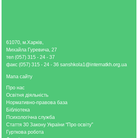
61070, м.Харків,
Михайла Гуревича, 27
тел (057) 315 - 24 - 37
факс (057) 315 - 24 - 36 sanshkola1@internatkh.org.ua
Мапа сайту
Про нас
Освітня діяльність
Нормативно-правова база
Бібліотека
Психологічна служба
Стаття 30 Закону України “Про освіту”
Гурткова робота