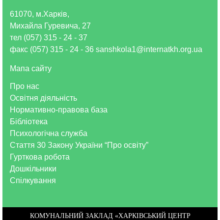
61070, м.Харків,
Михайла Гуревича, 27
тел (057) 315 - 24 - 37
факс (057) 315 - 24 - 36 sanshkola1@internatkh.org.ua
Мапа сайту
Про нас
Освітня діяльність
Нормативно-правова база
Бібліотека
Психологічна служба
Стаття 30 Закону України “Про освіту”
Гурткова робота
Дошкільники
Спілкування
КОМУНАЛЬНИЙ ЗАКЛАД «ХАРКІВСЬКИЙ ЦЕНТР