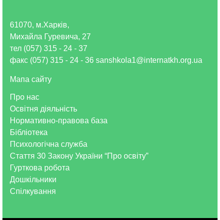
61070, м.Харків,
Михайла Гуревича, 27
тел (057) 315 - 24 - 37
факс (057) 315 - 24 - 36 sanshkola1@internatkh.org.ua
Мапа сайту
Про нас
Освітня діяльність
Нормативно-правова база
Бібліотека
Психологічна служба
Стаття 30 Закону України “Про освіту”
Гурткова робота
Дошкільники
Спілкування