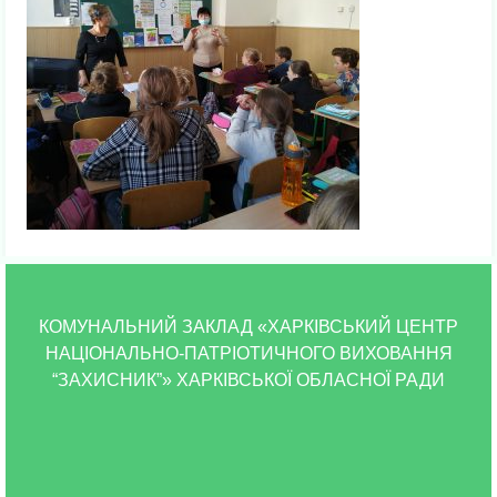
КОМУНАЛЬНИЙ ЗАКЛАД «ХАРКІВСЬКИЙ ЦЕНТР
НАЦІОНАЛЬНО-ПАТРІОТИЧНОГО ВИХОВАННЯ
“ЗАХИСНИК”» ХАРКІВСЬКОЇ ОБЛАСНОЇ РАДИ