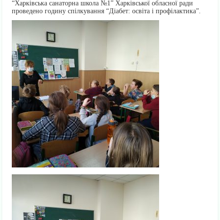
“Харківська санаторна школа №1” Харківської обласної ради
проведено годину спілкування “Діабет: освіта і профілактика”.