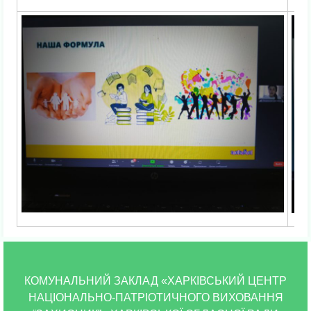
КОМУНАЛЬНИЙ ЗАКЛАД «ХАРКІВСЬКИЙ ЦЕНТР
НАЦІОНАЛЬНО-ПАТРІОТИЧНОГО ВИХОВАННЯ