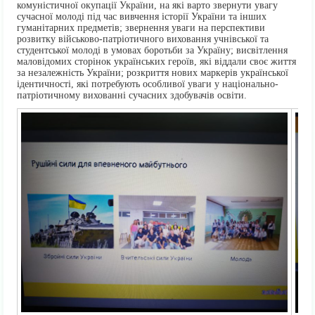
комуністичної окупації України, на які варто звернути увагу
сучасної молоді під час вивчення історії України та інших
гуманітарних предметів; звернення уваги на перспективи
розвитку військово-патріотичного виховання учнівської та
студентської молоді в умовах боротьби за Україну; висвітлення
маловідомих сторінок українських героїв, які віддали своє життя
за незалежність України; розкриття нових маркерів української
ідентичності, які потребують особливої уваги у національно-
патріотичному вихованні сучасних здобувачів освіти.