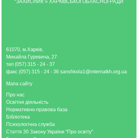
“ЗАХИСНИК”» ХАРКІВСЬКОЇ ОБЛАСНОЇ РАДИ
61070, м.Харків,
Михайла Гуревича, 27
тел (057) 315 - 24 - 37
факс (057) 315 - 24 - 36 sanshkola1@internatkh.org.ua
Мапа сайту
Про нас
Освітня діяльність
Нормативно-правова база
Бібліотека
Психологічна служба
Стаття 30 Закону України “Про освіту”