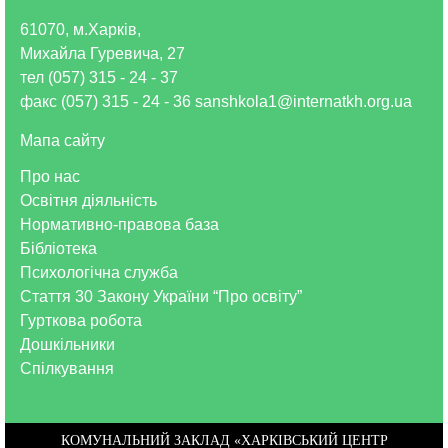
61070, м.Харків,
Михайла Гуревича, 27
тел (057) 315 - 24 - 37
факс (057) 315 - 24 - 36 sanshkola1@internatkh.org.ua
Мапа сайту
Про нас
Освітня діяльність
Нормативно-правова база
Бібліотека
Психологічна служба
Стаття 30 Закону України “Про освіту”
Гурткова робота
Дошкільники
Спілкування
КОМУНАЛЬНИЙ ЗАКЛАД «ХАРКІВСЬКИЙ ЦЕНТР