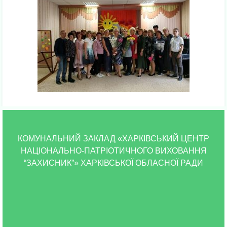
КОМУНАЛЬНИЙ ЗАКЛАД «ХАРКІВСЬКИЙ ЦЕНТР
НАЦІОНАЛЬНО-ПАТРІОТИЧНОГО ВИХОВАННЯ
“ЗАХИСНИК”» ХАРКІВСЬКОЇ ОБЛАСНОЇ РАДИ