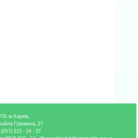
70, м.Харків,
хайла Гуревича, 27
 (057) 315 - 24 - 37