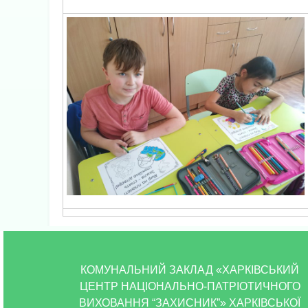
КОМУНАЛЬНИЙ ЗАКЛАД «ХАРКІВСЬКИЙ
ЦЕНТР НАЦІОНАЛЬНО-ПАТРІОТИЧНОГО
ВИХОВАННЯ “ЗАХИСНИК”» ХАРКІВСЬКОЇ