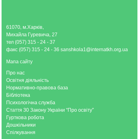
61070, м.Харків,
Михайла Гуревича, 27
тел (057) 315 - 24 - 37
факс (057) 315 - 24 - 36 sanshkola1@internatkh.org.ua
Мапа сайту
Про нас
Освітня діяльність
Нормативно-правова база
Бібліотека
Психологічна служба
Стаття 30 Закону України “Про освіту”
Гурткова робота
Дошкільники
Спілкування