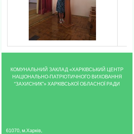
КОМУНАЛЬНИЙ ЗАКЛАД «ХАРКІВСЬКИЙ ЦЕНТР
НАЦІОНАЛЬНО-ПАТРІОТИЧНОГО ВИХОВАННЯ
“ЗАХИСНИК”» ХАРКІВСЬКОЇ ОБЛАСНОЇ РАДИ
61070, м.Харків,