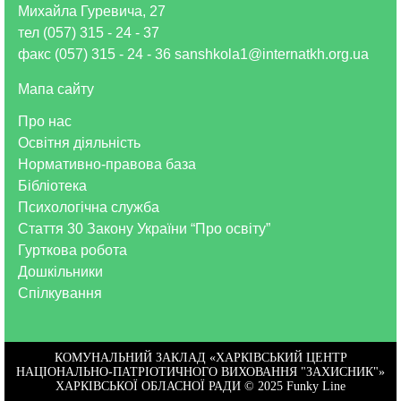
Михайла Гуревича, 27
тел (057) 315 - 24 - 37
факс (057) 315 - 24 - 36 sanshkola1@internatkh.org.ua
Мапа сайту
Про нас
Освітня діяльність
Нормативно-правова база
Бібліотека
Психологічна служба
Стаття 30 Закону України “Про освіту”
Гурткова робота
Дошкільники
Спілкування
КОМУНАЛЬНИЙ ЗАКЛАД «ХАРКІВСЬКИЙ ЦЕНТР
НАЦІОНАЛЬНО-ПАТРІОТИЧНОГО ВИХОВАННЯ "ЗАХИСНИК"»
ХАРКІВСЬКОЇ ОБЛАСНОЇ РАДИ © 2025
Funky Line