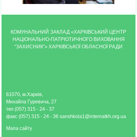
КОМУНАЛЬНИЙ ЗАКЛАД «ХАРКІВСЬКИЙ ЦЕНТР
НАЦІОНАЛЬНО-ПАТРІОТИЧНОГО ВИХОВАННЯ
“ЗАХИСНИК”» ХАРКІВСЬКОЇ ОБЛАСНОЇ РАДИ
61070, м.Харків,
Михайла Гуревича, 27
тел (057) 315 - 24 - 37
факс (057) 315 - 24 - 36 sanshkola1@internatkh.org.ua
Мапа сайту