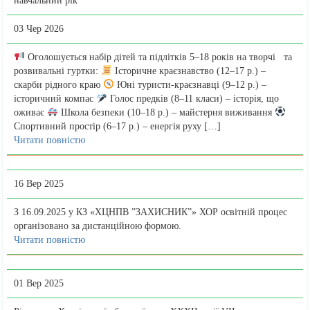
навчальний рік
03 Чер 2026
Оголошується набір дітей та підлітків 5–18 років на творчі та
розвивальні гуртки:
Історичне краєзнавство (12–17 р.) –
скарби рідного краю
Юні туристи-краєзнавці (9–12 р.) –
історичний компас
Голос предків (8–11 класи) – історія, що
оживає
Школа безпеки (10–18 р.) – майстерня виживання
Спортивний простір (6–17 р.) – енергія руху […]
Читати повністю
16 Вер 2025
З 16.09.2025 у КЗ «ХЦНПВ ”ЗАХИСНИК”» ХОР освітній процес
організовано за дистанційною формою.
Читати повністю
01 Вер 2025