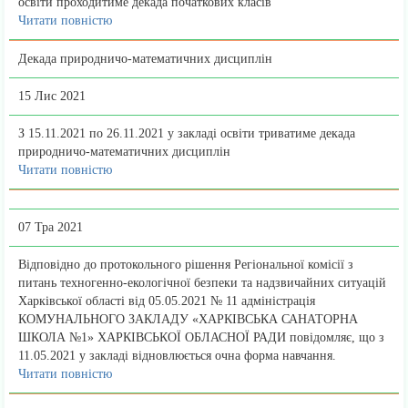
освіти проходитиме декада початкових класів
Читати повністю
Декада природничо-математичних дисциплін
15 Лис 2021
З 15.11.2021 по 26.11.2021 у закладі освіти триватиме декада
природничо-математичних дисциплін
Читати повністю
07 Тра 2021
Відповідно до протокольного рішення Регіональної комісії з
питань техногенно-екологічної безпеки та надзвичайних ситуацій
Харківської області від 05.05.2021 № 11 адміністрація
КОМУНАЛЬНОГО ЗАКЛАДУ «ХАРКІВСЬКА САНАТОРНА
ШКОЛА №1» ХАРКІВСЬКОЇ ОБЛАСНОЇ РАДИ повідомляє, що з
11.05.2021 у закладі відновлюється очна форма навчання.
Читати повністю