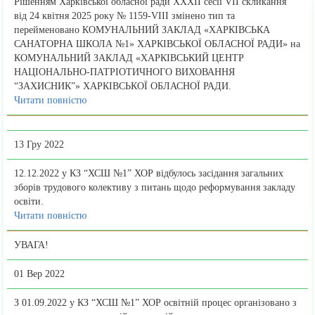
Рішенням Харківської обласної ради XXXII сесії VII скликання
від 24 квітня 2025 року № 1159-VIII змінено тип та
перейменовано КОМУНАЛЬНИЙ ЗАКЛАД «ХАРКІВСЬКА
САНАТОРНА ШКОЛА №1» ХАРКІВСЬКОЇ ОБЛАСНОЇ РАДИ» на
КОМУНАЛЬНИЙ ЗАКЛАД «ХАРКІВСЬКИЙ ЦЕНТР
НАЦІОНАЛЬНО-ПАТРІОТИЧНОГО ВИХОВАННЯ
“ЗАХИСНИК”» ХАРКІВСЬКОЇ ОБЛАСНОЇ РАДИ.
Читати повністю
13 Гру 2022
12.12.2022 у КЗ “ХСШ №1” ХОР відбулось засідання загальних
зборів трудового колективу з питань щодо реформування закладу
освіти.
Читати повністю
УВАГА!
01 Вер 2022
З 01.09.2022 у КЗ “ХСШ №1” ХОР освітній процес організовано з