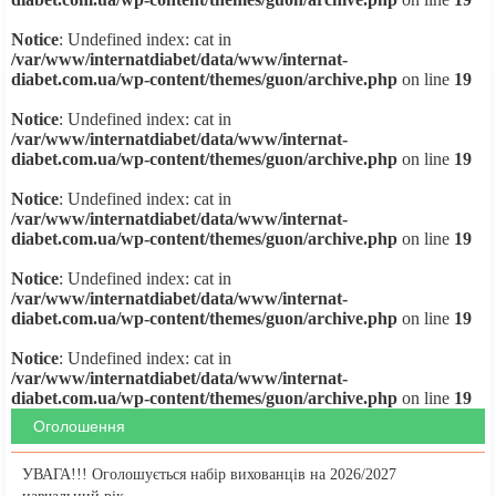
Notice
: Undefined index: cat in
/var/www/internatdiabet/data/www/internat-
diabet.com.ua/wp-content/themes/guon/archive.php
on line
19
Notice
: Undefined index: cat in
/var/www/internatdiabet/data/www/internat-
diabet.com.ua/wp-content/themes/guon/archive.php
on line
19
Notice
: Undefined index: cat in
/var/www/internatdiabet/data/www/internat-
diabet.com.ua/wp-content/themes/guon/archive.php
on line
19
Notice
: Undefined index: cat in
/var/www/internatdiabet/data/www/internat-
diabet.com.ua/wp-content/themes/guon/archive.php
on line
19
Notice
: Undefined index: cat in
/var/www/internatdiabet/data/www/internat-
diabet.com.ua/wp-content/themes/guon/archive.php
on line
19
Оголошення
УВАГА!!! Оголошується набір вихованців на 2026/2027