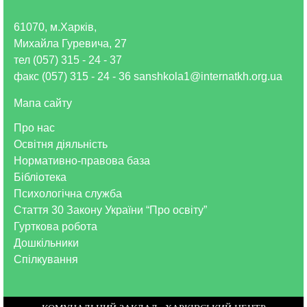
61070, м.Харків,
Михайла Гуревича, 27
тел (057) 315 - 24 - 37
факс (057) 315 - 24 - 36 sanshkola1@internatkh.org.ua
Мапа сайту
Про нас
Освітня діяльність
Нормативно-правова база
Бібліотека
Психологічна служба
Стаття 30 Закону України “Про освіту”
Гурткова робота
Дошкільники
Спілкування